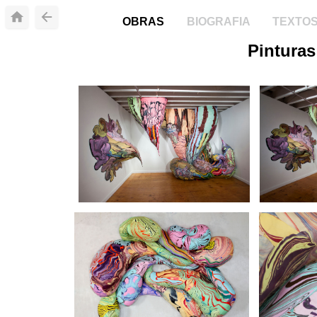
OBRAS
BIOGRAFIA
TEXTO
Pinturas