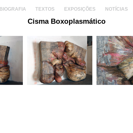
BIOGRAFIA
TEXTOS
EXPOSIÇÕES
NOTÍCIAS
Cisma Boxoplasmático